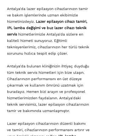
Antalya'da lazer epilasyon cihazlarınızın tamir
ve bakım işlemlerinde uzman ekibimizle
hizmetinizdeyiz.
Lazer epilasyon cihazı tamiri,
IPL lamba değişimi ve buz lazer cihazı teknik
servis
hizmetlerimizle Antalya'da sizlere en
kaliteli hizmeti sunuyoruz. Eğitimli
teknisyenlerimiz, cihazlarınızın her türlü teknik
sorununu hızlıca tespit edip çözer.
Antalya'da bulunan kliniğinizin ihtiyaç duyduğu
tüm teknik servis hizmetleri için bize ulaşın.
Cihazlarınızın performansını en üst düzeye
çıkarmak ve kullanım ömrünü uzatmak için
buradayız. Hemen bizi arayın ve profesyonel
hizmetlerimizden faydalanın. Antalya'daki
teknik servisimiz, lazer epilasyon cihazlarınızın
tamir ve bakımında uzmanlaşmıştır.
Lazer epilasyon cihazlarınızın düzenli bakımı
ve tamiri, cihazlarınızın performansını artırır ve