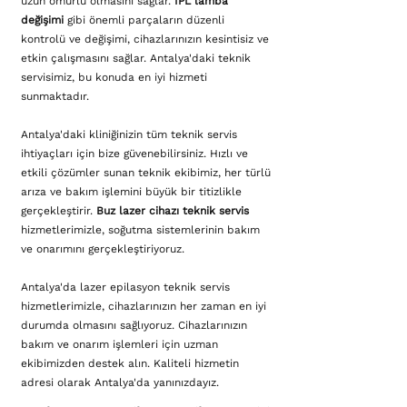
uzun ömürlü olmasını sağlar.
IPL lamba
değişimi
gibi önemli parçaların düzenli
kontrolü ve değişimi, cihazlarınızın kesintisiz ve
etkin çalışmasını sağlar. Antalya'daki teknik
servisimiz, bu konuda en iyi hizmeti
sunmaktadır.
Antalya'daki kliniğinizin tüm teknik servis
ihtiyaçları için bize güvenebilirsiniz. Hızlı ve
etkili çözümler sunan teknik ekibimiz, her türlü
arıza ve bakım işlemini büyük bir titizlikle
gerçekleştirir.
Buz lazer cihazı teknik servis
hizmetlerimizle, soğutma sistemlerinin bakım
ve onarımını gerçekleştiriyoruz.
Antalya'da lazer epilasyon teknik servis
hizmetlerimizle, cihazlarınızın her zaman en iyi
durumda olmasını sağlıyoruz. Cihazlarınızın
bakım ve onarım işlemleri için uzman
ekibimizden destek alın. Kaliteli hizmetin
adresi olarak Antalya'da yanınızdayız.