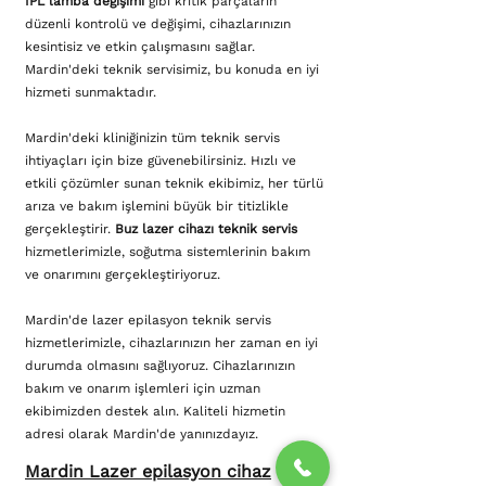
IPL lamba değişimi
gibi kritik parçaların
düzenli kontrolü ve değişimi, cihazlarınızın
kesintisiz ve etkin çalışmasını sağlar.
Mardin'deki teknik servisimiz, bu konuda en iyi
hizmeti sunmaktadır.
Mardin'deki kliniğinizin tüm teknik servis
ihtiyaçları için bize güvenebilirsiniz. Hızlı ve
etkili çözümler sunan teknik ekibimiz, her türlü
arıza ve bakım işlemini büyük bir titizlikle
gerçekleştirir.
Buz lazer cihazı teknik servis
hizmetlerimizle, soğutma sistemlerinin bakım
ve onarımını gerçekleştiriyoruz.
Mardin'de lazer epilasyon teknik servis
hizmetlerimizle, cihazlarınızın her zaman en iyi
durumda olmasını sağlıyoruz. Cihazlarınızın
bakım ve onarım işlemleri için uzman
ekibimizden destek alın. Kaliteli hizmetin
adresi olarak Mardin'de yanınızdayız.
Mardin Lazer epilasyon cihaz