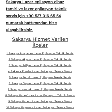
Sakarya Lazer epilasyon cihaz
tamiri ve lazer epilasyon teknik
servis için +90 537 016 65 54
numaralı hattımızdan bize
ulaşabilirsiniz.
Sakarya Hizmet Verilen
İlçeler
1 Sakarya Adapazarı Lazer Epilasyon Teknik Servis
2 Sakarya Akyazı Lazer Epilasyon Teknik Servis
3 Sakarya Arifiye Lazer Epilasyon Teknik Servis
4 Sakarya Erenler Lazer Epilasyon Teknik Servis
5 Sakarya Ferizli Lazer Epilasyon Teknik Servis
6 Sakarya Geyve Lazer Epilasyon Teknik Servis
7 Sakarya Hendek Lazer Epilasyon Teknik Servis
8 Sakarya Karapürçek Lazer Epilasyon Teknik Servis
9 Sakarya Karasu Lazer Epilasyon Teknik Servis
10 Sakarya Kaynarca Lazer Epilasyon Teknik Servis