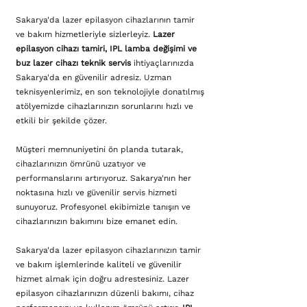
Sakarya'da lazer epilasyon cihazlarının tamir
ve bakım hizmetleriyle sizlerleyiz.
Lazer
epilasyon cihazı tamiri, IPL lamba değişimi ve
buz lazer cihazı teknik servis
ihtiyaçlarınızda
Sakarya'da en güvenilir adresiz. Uzman
teknisyenlerimiz, en son teknolojiyle donatılmış
atölyemizde cihazlarınızın sorunlarını hızlı ve
etkili bir şekilde çözer.
Müşteri memnuniyetini ön planda tutarak,
cihazlarınızın ömrünü uzatıyor ve
performanslarını artırıyoruz. Sakarya'nın her
noktasına hızlı ve güvenilir servis hizmeti
sunuyoruz. Profesyonel ekibimizle tanışın ve
cihazlarınızın bakımını bize emanet edin.
Sakarya'da lazer epilasyon cihazlarınızın tamir
ve bakım işlemlerinde kaliteli ve güvenilir
hizmet almak için doğru adrestesiniz. Lazer
epilasyon cihazlarınızın düzenli bakımı, cihaz