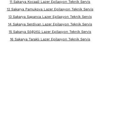
11 Sakarya Kocaali Lazer Epilasyon Teknik Servis
12 Sakarya Pamukova Lazer Epilasyon Teknik Servis
13 Sakarya Sapanca Lazer Epilasyon Teknik Servis
14 Sakarya Serdivan Lazer Epilasyon Teknik Servis
15 Sakarya Söğütlü Lazer Epilasyon Teknik Servis
16 Sakarya Taraklı Lazer Epilasyon Teknik Servis