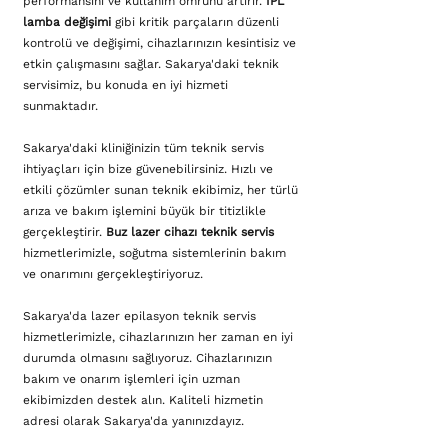
performansını ve kullanım ömrünü artırır.
IPL
lamba değişimi
gibi kritik parçaların düzenli
kontrolü ve değişimi, cihazlarınızın kesintisiz ve
etkin çalışmasını sağlar. Sakarya'daki teknik
servisimiz, bu konuda en iyi hizmeti
sunmaktadır.
Sakarya'daki kliniğinizin tüm teknik servis
ihtiyaçları için bize güvenebilirsiniz. Hızlı ve
etkili çözümler sunan teknik ekibimiz, her türlü
arıza ve bakım işlemini büyük bir titizlikle
gerçekleştirir.
Buz lazer cihazı teknik servis
hizmetlerimizle, soğutma sistemlerinin bakım
ve onarımını gerçekleştiriyoruz.
Sakarya'da lazer epilasyon teknik servis
hizmetlerimizle, cihazlarınızın her zaman en iyi
durumda olmasını sağlıyoruz. Cihazlarınızın
bakım ve onarım işlemleri için uzman
ekibimizden destek alın. Kaliteli hizmetin
adresi olarak Sakarya'da yanınızdayız.