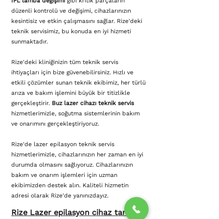
IPL lamba değişimi
gibi kritik parçaların
düzenli kontrolü ve değişimi, cihazlarınızın
kesintisiz ve etkin çalışmasını sağlar. Rize'deki
teknik servisimiz, bu konuda en iyi hizmeti
sunmaktadır.
Rize'deki kliniğinizin tüm teknik servis
ihtiyaçları için bize güvenebilirsiniz. Hızlı ve
etkili çözümler sunan teknik ekibimiz, her türlü
arıza ve bakım işlemini büyük bir titizlikle
gerçekleştirir.
Buz lazer cihazı teknik servis
hizmetlerimizle, soğutma sistemlerinin bakım
ve onarımını gerçekleştiriyoruz.
Rize'de lazer epilasyon teknik servis
hizmetlerimizle, cihazlarınızın her zaman en iyi
durumda olmasını sağlıyoruz. Cihazlarınızın
bakım ve onarım işlemleri için uzman
ekibimizden destek alın. Kaliteli hizmetin
adresi olarak Rize'de yanınızdayız.
Rize Lazer epilasyon cihaz tamiri