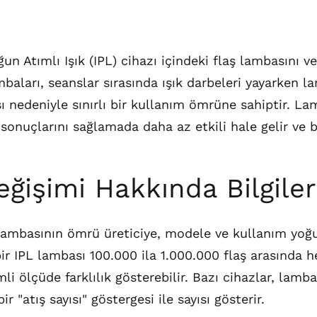
un Atımlı Işık (IPL) cihazı içindeki flaş lambasını v
ambaları, seanslar sırasında ışık darbeleri yayarken
nedeniyle sınırlı bir kullanım ömrüne sahiptir. Lam
 sonuçlarını sağlamada daha az etkili hale gelir ve b
eğişimi Hakkında Bilgile
lambasının ömrü üreticiye, modele ve kullanım yoğ
bir IPL lambası 100.000 ila 1.000.000 flaş arasında h
i ölçüde farklılık gösterebilir. Bazı cihazlar, lamba
 "atış sayısı" göstergesi ile sayısı gösterir.