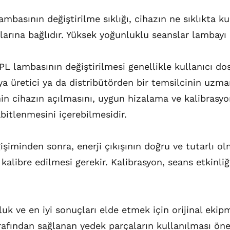
ambasının değiştirilme sıklığı, cihazın ne sıklıkta k
larına bağlıdır. Yüksek yoğunluklu seanslar lambayı d
PL lambasının değiştirilmesi genellikle kullanıcı dost
ya üretici ya da distribütörden bir temsilcinin uzman
nin cihazın açılmasını, uygun hizalama ve kalibrasy
bitlenmesini içerebilmesidir.
iminden sonra, enerji çıkışının doğru ve tutarlı ol
 kalibre edilmesi gerekir. Kalibrasyon, seans etkinli
k ve en iyi sonuçları elde etmek için orijinal ekip
rafından sağlanan yedek parçaların kullanılması öneri