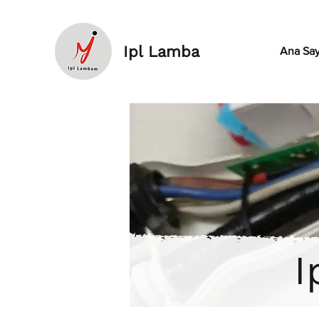
Ipl Lamba
Ana Say
I