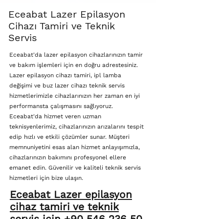
Eceabat Lazer Epilasyon
Cihazı Tamiri ve Teknik
Servis
Eceabat'da lazer epilasyon cihazlarınızın tamir
ve bakım işlemleri için en doğru adrestesiniz.
Lazer epilasyon cihazı tamiri, ipl lamba
değişimi ve buz lazer cihazı teknik servis
hizmetlerimizle cihazlarınızın her zaman en iyi
performansta çalışmasını sağlıyoruz.
Eceabat'da hizmet veren uzman
teknisyenlerimiz, cihazlarınızın arızalarını tespit
edip hızlı ve etkili çözümler sunar. Müşteri
memnuniyetini esas alan hizmet anlayışımızla,
cihazlarınızın bakımını profesyonel ellere
emanet edin. Güvenilir ve kaliteli teknik servis
hizmetleri için bize ulaşın.
Eceabat Lazer epilasyon
cihaz tamiri ve teknik
servis için +90 546 236 50