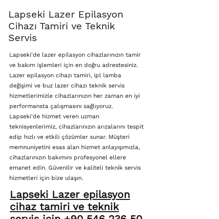
Lapseki Lazer Epilasyon
Cihazı Tamiri ve Teknik
Servis
Lapseki'de lazer epilasyon cihazlarınızın tamir
ve bakım işlemleri için en doğru adrestesiniz.
Lazer epilasyon cihazı tamiri, ipl lamba
değişimi ve buz lazer cihazı teknik servis
hizmetlerimizle cihazlarınızın her zaman en iyi
performansta çalışmasını sağlıyoruz.
Lapseki'de hizmet veren uzman
teknisyenlerimiz, cihazlarınızın arızalarını tespit
edip hızlı ve etkili çözümler sunar. Müşteri
memnuniyetini esas alan hizmet anlayışımızla,
cihazlarınızın bakımını profesyonel ellere
emanet edin. Güvenilir ve kaliteli teknik servis
hizmetleri için bize ulaşın.
Lapseki Lazer epilasyon
cihaz tamiri ve teknik
servis için +90 546 236 50