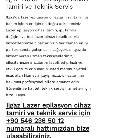
Tamiri ve Teknik Servis
Ilgaz'da lazer epilasyon cihazlarınızın tamir ve
bakım işlemleri için en doğru adrestesiniz.
Lazer epilasyon cihazı tamiri, ipl lamba
değişimi ve buz lazer cihazı teknik servis
hizmetlerimizle cihazlarınızın her zaman en iyi
performansta çalışmasını sağlıyoruz. Ilgaz'da
hizmet veren uzman teknisyenlerimiz,
cihazlarınızın arızalarını tespit edip hızlı ve
etkili çözümler sunar. Müşteri memnuniyetini
esas alan hizmet anlayışımızla, cihazlarınızın
bakımını profesyonel ellere emanet edin.
Güvenilir ve kaliteli teknik servis hizmetleri için
bize ulaşın.
Ilgaz Lazer epilasyon cihaz
tamiri ve teknik servis için
+90 546 236 50 12
numaralı hattımızdan bize
ulaşabilirsiniz.