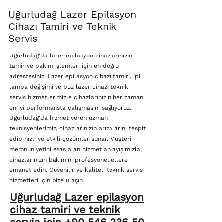
Uğurludağ Lazer Epilasyon
Cihazı Tamiri ve Teknik
Servis
Uğurludağ'da lazer epilasyon cihazlarınızın
tamir ve bakım işlemleri için en doğru
adrestesiniz. Lazer epilasyon cihazı tamiri, ipl
lamba değişimi ve buz lazer cihazı teknik
servis hizmetlerimizle cihazlarınızın her zaman
en iyi performansta çalışmasını sağlıyoruz.
Uğurludağ'da hizmet veren uzman
teknisyenlerimiz, cihazlarınızın arızalarını tespit
edip hızlı ve etkili çözümler sunar. Müşteri
memnuniyetini esas alan hizmet anlayışımızla,
cihazlarınızın bakımını profesyonel ellere
emanet edin. Güvenilir ve kaliteli teknik servis
hizmetleri için bize ulaşın.
Uğurludağ Lazer epilasyon
cihaz tamiri ve teknik
servis için +90 546 236 50