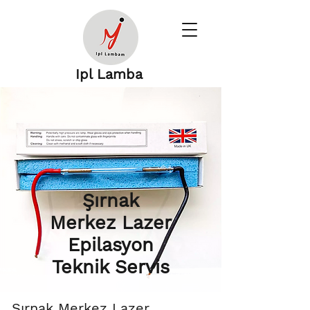
Ipl Lamba
Şırnak
Merkez Lazer
Epilasyon
Teknik Servis
Şırnak Merkez Lazer