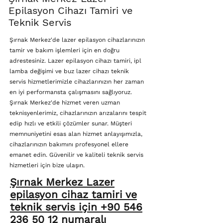
Epilasyon Cihazı Tamiri ve
Teknik Servis
Şırnak Merkez'de lazer epilasyon cihazlarınızın
tamir ve bakım işlemleri için en doğru
adrestesiniz. Lazer epilasyon cihazı tamiri, ipl
lamba değişimi ve buz lazer cihazı teknik
servis hizmetlerimizle cihazlarınızın her zaman
en iyi performansta çalışmasını sağlıyoruz.
Şırnak Merkez'de hizmet veren uzman
teknisyenlerimiz, cihazlarınızın arızalarını tespit
edip hızlı ve etkili çözümler sunar. Müşteri
memnuniyetini esas alan hizmet anlayışımızla,
cihazlarınızın bakımını profesyonel ellere
emanet edin. Güvenilir ve kaliteli teknik servis
hizmetleri için bize ulaşın.
Şırnak Merkez Lazer
epilasyon cihaz tamiri ve
teknik servis için +90 546
236 50 12 numaralı