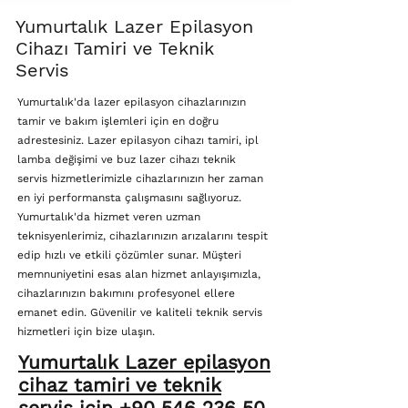
Yumurtalık Lazer Epilasyon
Cihazı Tamiri ve Teknik
Servis
Yumurtalık'da lazer epilasyon cihazlarınızın
tamir ve bakım işlemleri için en doğru
adrestesiniz. Lazer epilasyon cihazı tamiri, ipl
lamba değişimi ve buz lazer cihazı teknik
servis hizmetlerimizle cihazlarınızın her zaman
en iyi performansta çalışmasını sağlıyoruz.
Yumurtalık'da hizmet veren uzman
teknisyenlerimiz, cihazlarınızın arızalarını tespit
edip hızlı ve etkili çözümler sunar. Müşteri
memnuniyetini esas alan hizmet anlayışımızla,
cihazlarınızın bakımını profesyonel ellere
emanet edin. Güvenilir ve kaliteli teknik servis
hizmetleri için bize ulaşın.
Yumurtalık Lazer epilasyon
cihaz tamiri ve teknik
servis için +90 546 236 50