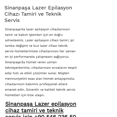
Sinanpaşa Lazer Epilasyon
Cihazı Tamiri ve Teknik
Servis
Sinanpaşa'da lazer epilasyon cihazlarınızın
tamir ve bakım işlemleri için en doğru
adrestesiniz. Lazer epilasyon cihazı tamiri, ipl
lamba değişimi ve buz lazer cihazı teknik
servis hizmetlerimizle cihazlarınızın her zaman
en iyi performansta çalışmasını sağlıyoruz.
Sinanpaşa'da hizmet veren uzman
teknisyenlerimiz, cihazlarınızın arızalarını tespit
edip hızlı ve etkili çözümler sunar. Müşteri
memnuniyetini esas alan hizmet anlayışımızla,
cihazlarınızın bakımını profesyonel ellere
emanet edin. Güvenilir ve kaliteli teknik servis
hizmetleri için bize ulaşın.
Sinanpaşa Lazer epilasyon
cihaz tamiri ve teknik
servis için +90 546 236 50