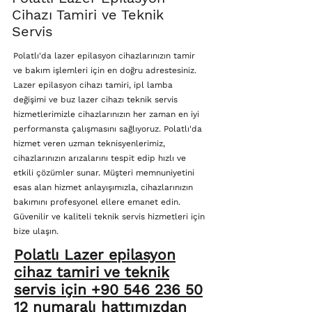
Cihazı Tamiri ve Teknik
Servis
Polatlı'da lazer epilasyon cihazlarınızın tamir
ve bakım işlemleri için en doğru adrestesiniz.
Lazer epilasyon cihazı tamiri, ipl lamba
değişimi ve buz lazer cihazı teknik servis
hizmetlerimizle cihazlarınızın her zaman en iyi
performansta çalışmasını sağlıyoruz. Polatlı'da
hizmet veren uzman teknisyenlerimiz,
cihazlarınızın arızalarını tespit edip hızlı ve
etkili çözümler sunar. Müşteri memnuniyetini
esas alan hizmet anlayışımızla, cihazlarınızın
bakımını profesyonel ellere emanet edin.
Güvenilir ve kaliteli teknik servis hizmetleri için
bize ulaşın.
Polatlı Lazer epilasyon
cihaz tamiri ve teknik
servis için +90 546 236 50
12 numaralı hattımızdan