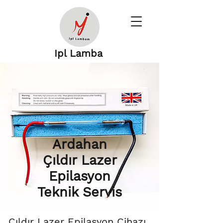
Ipl Lamba
Ardahan
Çıldır Lazer
Epilasyon
Teknik Servis
Çıldır Lazer Epilasyon Cihazı