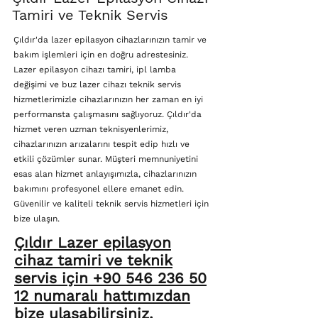
Tamiri ve Teknik Servis
Çıldır'da lazer epilasyon cihazlarınızın tamir ve
bakım işlemleri için en doğru adrestesiniz.
Lazer epilasyon cihazı tamiri, ipl lamba
değişimi ve buz lazer cihazı teknik servis
hizmetlerimizle cihazlarınızın her zaman en iyi
performansta çalışmasını sağlıyoruz. Çıldır'da
hizmet veren uzman teknisyenlerimiz,
cihazlarınızın arızalarını tespit edip hızlı ve
etkili çözümler sunar. Müşteri memnuniyetini
esas alan hizmet anlayışımızla, cihazlarınızın
bakımını profesyonel ellere emanet edin.
Güvenilir ve kaliteli teknik servis hizmetleri için
bize ulaşın.
Çıldır Lazer epilasyon
cihaz tamiri ve teknik
servis için +90 546 236 50
12 numaralı hattımızdan
bize ulaşabilirsiniz.