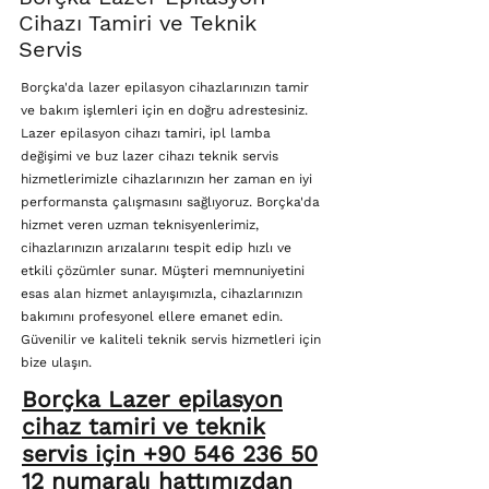
Cihazı Tamiri ve Teknik
Servis
Borçka'da lazer epilasyon cihazlarınızın tamir
ve bakım işlemleri için en doğru adrestesiniz.
Lazer epilasyon cihazı tamiri, ipl lamba
değişimi ve buz lazer cihazı teknik servis
hizmetlerimizle cihazlarınızın her zaman en iyi
performansta çalışmasını sağlıyoruz. Borçka'da
hizmet veren uzman teknisyenlerimiz,
cihazlarınızın arızalarını tespit edip hızlı ve
etkili çözümler sunar. Müşteri memnuniyetini
esas alan hizmet anlayışımızla, cihazlarınızın
bakımını profesyonel ellere emanet edin.
Güvenilir ve kaliteli teknik servis hizmetleri için
bize ulaşın.
Borçka Lazer epilasyon
cihaz tamiri ve teknik
servis için +90 546 236 50
12 numaralı hattımızdan