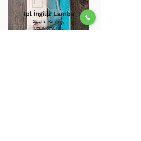
Ipl İngiliz Lamba
Güçlü, Kaliteli,
Uzun ömürlü,
800.000 etkili
atış,
1.500.000
atış
ömürü
Ipl Vortex Lamba
Tüm soğuk hava
cihazlarına uygun,
Uzun ömürlü, Güçlü