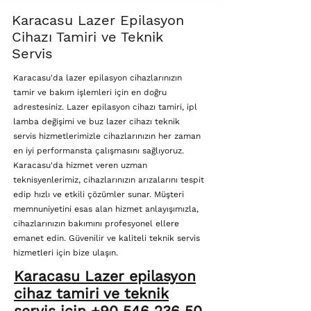
Karacasu Lazer Epilasyon
Cihazı Tamiri ve Teknik
Servis
Karacasu'da lazer epilasyon cihazlarınızın
tamir ve bakım işlemleri için en doğru
adrestesiniz. Lazer epilasyon cihazı tamiri, ipl
lamba değişimi ve buz lazer cihazı teknik
servis hizmetlerimizle cihazlarınızın her zaman
en iyi performansta çalışmasını sağlıyoruz.
Karacasu'da hizmet veren uzman
teknisyenlerimiz, cihazlarınızın arızalarını tespit
edip hızlı ve etkili çözümler sunar. Müşteri
memnuniyetini esas alan hizmet anlayışımızla,
cihazlarınızın bakımını profesyonel ellere
emanet edin. Güvenilir ve kaliteli teknik servis
hizmetleri için bize ulaşın.
Karacasu Lazer epilasyon
cihaz tamiri ve teknik
servis için +90 546 236 50