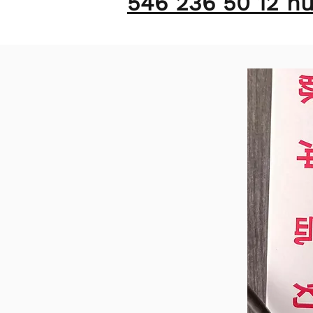
546 236 50 12 num