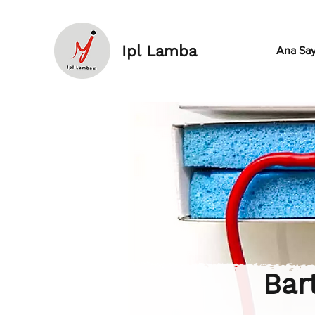
Ipl Lamba
Ana Say
Bar