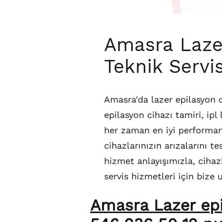
Amasra Lazer
Teknik Servi
Amasra'da lazer epilasyon c
epilasyon cihazı tamiri, ipl
her zaman en iyi performan
cihazlarınızın arızalarını t
hizmet anlayışımızla, cihazl
servis hizmetleri için bize u
Amasra Lazer epi