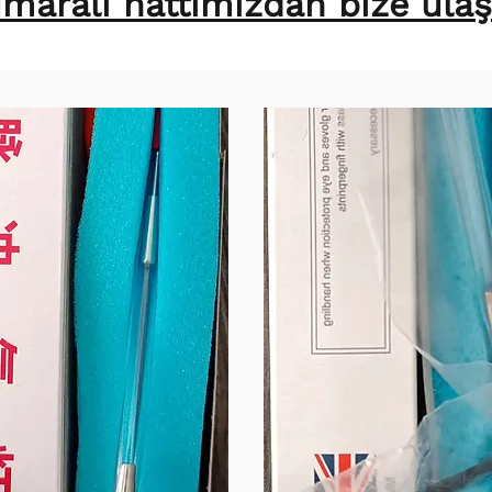
aralı hattımızdan bize ulaşa