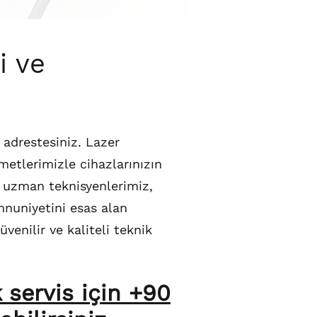
i ve
 adrestesiniz. Lazer
zmetlerimizle cihazlarınızın
 uzman teknisyenlerimiz,
emnuniyetini esas alan
venilir ve kaliteli teknik
 servis için +90