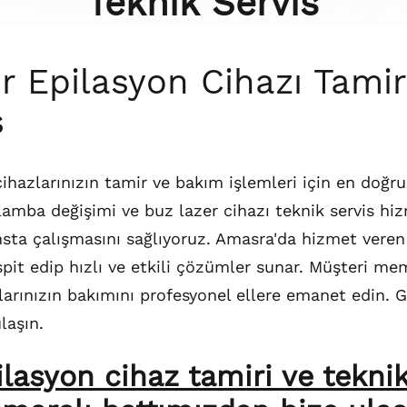
Teknik Servis
 Epilasyon Cihazı Tamir
s
ihazlarınızın tamir ve bakım işlemleri için en doğru
 lamba değişimi ve buz lazer cihazı teknik servis hi
sta çalışmasını sağlıyoruz. Amasra'da hizmet veren
espit edip hızlı ve etkili çözümler sunar. Müşteri m
arınızın bakımını profesyonel ellere emanet edin. Gü
laşın.
lasyon cihaz tamiri ve teknik