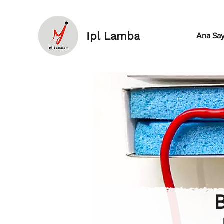
Ipl Lamba
Ana Say