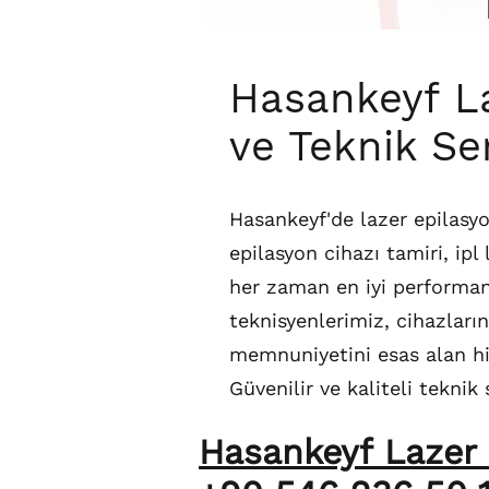
Hasankeyf La
ve Teknik Se
Hasankeyf'de lazer epilasyo
epilasyon cihazı tamiri, ipl
her zaman en iyi performan
teknisyenlerimiz, cihazların
memnuniyetini esas alan hiz
Güvenilir ve kaliteli teknik 
Hasankeyf Lazer e