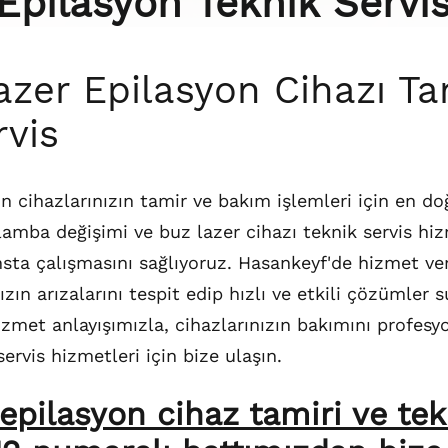
Epilasyon Teknik Servi
zer Epilasyon Cihazı Ta
rvis
n cihazlarınızın tamir ve bakım işlemleri için en do
 lamba değişimi ve buz lazer cihazı teknik servis hi
sta çalışmasını sağlıyoruz. Hasankeyf'de hizmet v
ızın arızalarını tespit edip hızlı ve etkili çözümler 
met anlayışımızla, cihazlarınızın bakımını profesy
servis hizmetleri için bize ulaşın.
pilasyon cihaz tamiri ve tekn