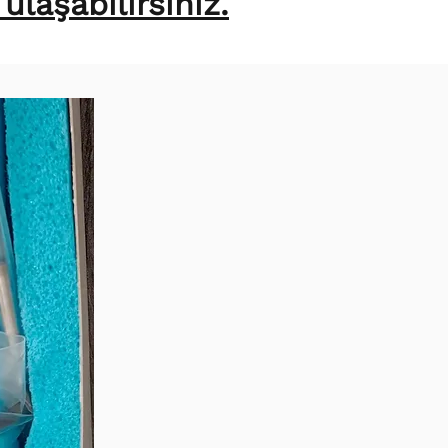
laşabilirsiniz.