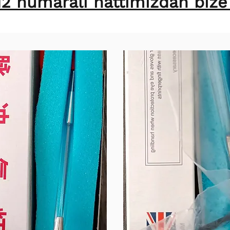
2 numaralı hattımızdan bize u