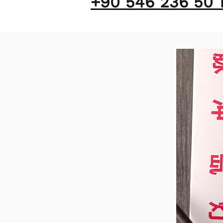
+90 546 236 50 1