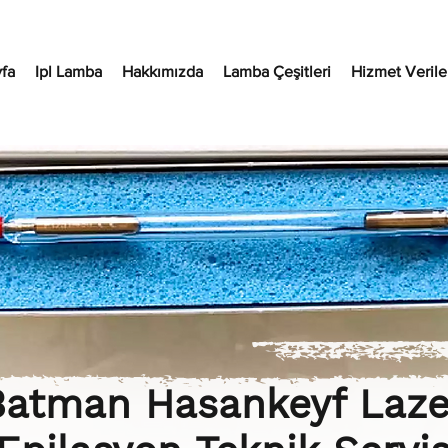
fa
Ipl Lamba
Hakkımızda
Lamba Çeşitleri
Hizmet Verilen
Batman Hasankeyf Laze