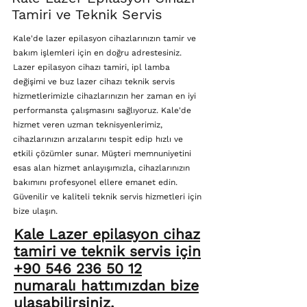
Tamiri ve Teknik Servis
Kale'de lazer epilasyon cihazlarınızın tamir ve
bakım işlemleri için en doğru adrestesiniz.
Lazer epilasyon cihazı tamiri, ipl lamba
değişimi ve buz lazer cihazı teknik servis
hizmetlerimizle cihazlarınızın her zaman en iyi
performansta çalışmasını sağlıyoruz. Kale'de
hizmet veren uzman teknisyenlerimiz,
cihazlarınızın arızalarını tespit edip hızlı ve
etkili çözümler sunar. Müşteri memnuniyetini
esas alan hizmet anlayışımızla, cihazlarınızın
bakımını profesyonel ellere emanet edin.
Güvenilir ve kaliteli teknik servis hizmetleri için
bize ulaşın.
Kale Lazer epilasyon cihaz
tamiri ve teknik servis için
+90 546 236 50 12
numaralı hattımızdan bize
ulaşabilirsiniz.