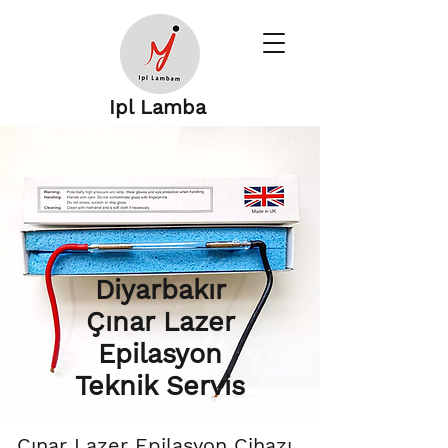
Ipl Lamba
Diyarbakır
Çınar Lazer
Epilasyon
Teknik Servis
Çınar Lazer Epilasyon Cihazı