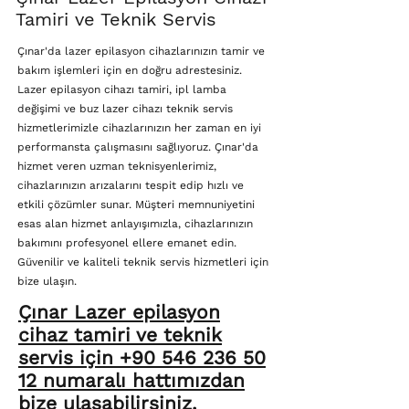
Tamiri ve Teknik Servis
Çınar'da lazer epilasyon cihazlarınızın tamir ve
bakım işlemleri için en doğru adrestesiniz.
Lazer epilasyon cihazı tamiri, ipl lamba
değişimi ve buz lazer cihazı teknik servis
hizmetlerimizle cihazlarınızın her zaman en iyi
performansta çalışmasını sağlıyoruz. Çınar'da
hizmet veren uzman teknisyenlerimiz,
cihazlarınızın arızalarını tespit edip hızlı ve
etkili çözümler sunar. Müşteri memnuniyetini
esas alan hizmet anlayışımızla, cihazlarınızın
bakımını profesyonel ellere emanet edin.
Güvenilir ve kaliteli teknik servis hizmetleri için
bize ulaşın.
Çınar Lazer epilasyon
cihaz tamiri ve teknik
servis için +90 546 236 50
12 numaralı hattımızdan
bize ulaşabilirsiniz.