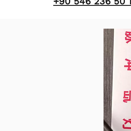
+90 546 236 50 1