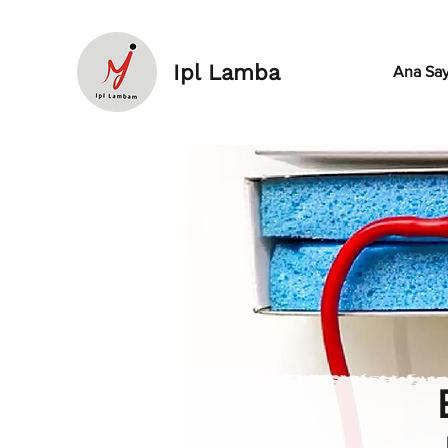
Ipl Lamba
Ana Say