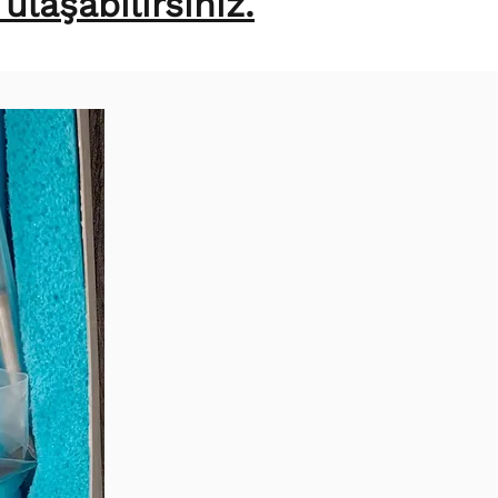
laşabilirsiniz.