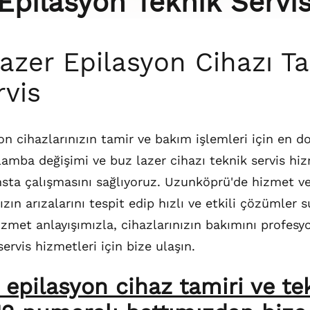
Epilasyon Teknik Servi
zer Epilasyon Cihazı Ta
rvis
n cihazlarınızın tamir ve bakım işlemleri için en d
 lamba değişimi ve buz lazer cihazı teknik servis hi
nsta çalışmasını sağlıyoruz. Uzunköprü'de hizmet 
ızın arızalarını tespit edip hızlı ve etkili çözümler 
met anlayışımızla, cihazlarınızın bakımını profesy
servis hizmetleri için bize ulaşın.
pilasyon cihaz tamiri ve tek