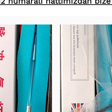
2 numaralı hattımızdan bize u