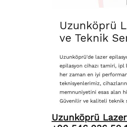
Uzunköprü La
ve Teknik Se
Uzunköprü'de lazer epilasyo
epilasyon cihazı tamiri, ipl
her zaman en iyi performa
teknisyenlerimiz, cihazların
memnuniyetini esas alan hiz
Güvenilir ve kaliteli teknik 
Uzunköprü Lazer e