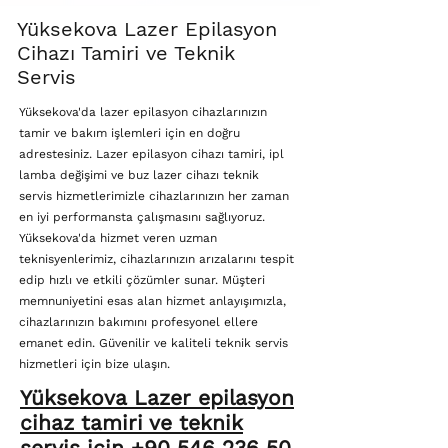
Yüksekova Lazer Epilasyon
Cihazı Tamiri ve Teknik
Servis
Yüksekova'da lazer epilasyon cihazlarınızın
tamir ve bakım işlemleri için en doğru
adrestesiniz. Lazer epilasyon cihazı tamiri, ipl
lamba değişimi ve buz lazer cihazı teknik
servis hizmetlerimizle cihazlarınızın her zaman
en iyi performansta çalışmasını sağlıyoruz.
Yüksekova'da hizmet veren uzman
teknisyenlerimiz, cihazlarınızın arızalarını tespit
edip hızlı ve etkili çözümler sunar. Müşteri
memnuniyetini esas alan hizmet anlayışımızla,
cihazlarınızın bakımını profesyonel ellere
emanet edin. Güvenilir ve kaliteli teknik servis
hizmetleri için bize ulaşın.
Yüksekova Lazer epilasyon
cihaz tamiri ve teknik
servis için +90 546 236 50