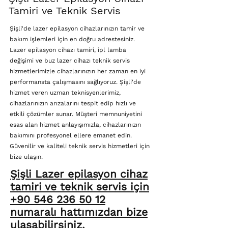
Tamiri ve Teknik Servis
Şişli'de lazer epilasyon cihazlarınızın tamir ve
bakım işlemleri için en doğru adrestesiniz.
Lazer epilasyon cihazı tamiri, ipl lamba
değişimi ve buz lazer cihazı teknik servis
hizmetlerimizle cihazlarınızın her zaman en iyi
performansta çalışmasını sağlıyoruz. Şişli'de
hizmet veren uzman teknisyenlerimiz,
cihazlarınızın arızalarını tespit edip hızlı ve
etkili çözümler sunar. Müşteri memnuniyetini
esas alan hizmet anlayışımızla, cihazlarınızın
bakımını profesyonel ellere emanet edin.
Güvenilir ve kaliteli teknik servis hizmetleri için
bize ulaşın.
Şişli Lazer epilasyon cihaz
tamiri ve teknik servis için
+90 546 236 50 12
numaralı hattımızdan bize
ulaşabilirsiniz.