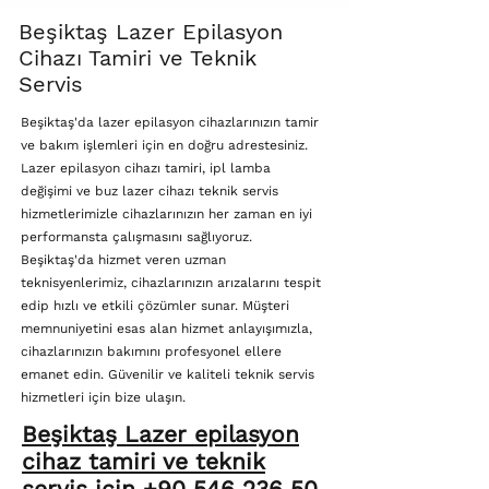
Beşiktaş Lazer Epilasyon
Cihazı Tamiri ve Teknik
Servis
Beşiktaş'da lazer epilasyon cihazlarınızın tamir
ve bakım işlemleri için en doğru adrestesiniz.
Lazer epilasyon cihazı tamiri, ipl lamba
değişimi ve buz lazer cihazı teknik servis
hizmetlerimizle cihazlarınızın her zaman en iyi
performansta çalışmasını sağlıyoruz.
Beşiktaş'da hizmet veren uzman
teknisyenlerimiz, cihazlarınızın arızalarını tespit
edip hızlı ve etkili çözümler sunar. Müşteri
memnuniyetini esas alan hizmet anlayışımızla,
cihazlarınızın bakımını profesyonel ellere
emanet edin. Güvenilir ve kaliteli teknik servis
hizmetleri için bize ulaşın.
Beşiktaş Lazer epilasyon
cihaz tamiri ve teknik
servis için +90 546 236 50