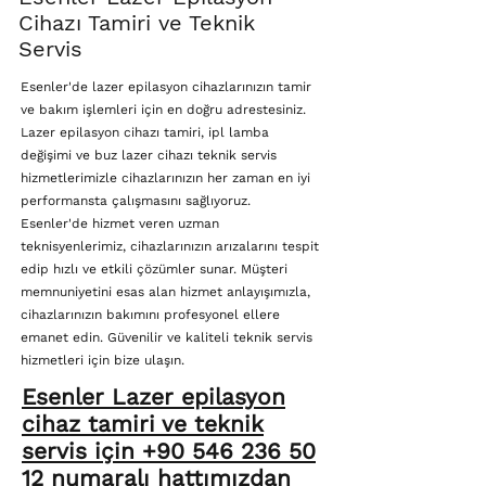
Cihazı Tamiri ve Teknik
Servis
Esenler'de lazer epilasyon cihazlarınızın tamir
ve bakım işlemleri için en doğru adrestesiniz.
Lazer epilasyon cihazı tamiri, ipl lamba
değişimi ve buz lazer cihazı teknik servis
hizmetlerimizle cihazlarınızın her zaman en iyi
performansta çalışmasını sağlıyoruz.
Esenler'de hizmet veren uzman
teknisyenlerimiz, cihazlarınızın arızalarını tespit
edip hızlı ve etkili çözümler sunar. Müşteri
memnuniyetini esas alan hizmet anlayışımızla,
cihazlarınızın bakımını profesyonel ellere
emanet edin. Güvenilir ve kaliteli teknik servis
hizmetleri için bize ulaşın.
Esenler Lazer epilasyon
cihaz tamiri ve teknik
servis için +90 546 236 50
12 numaralı hattımızdan