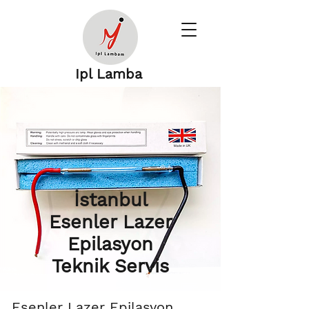
Ipl Lamba
İstanbul
Esenler Lazer
Epilasyon
Teknik Servis
Esenler Lazer Epilasyon