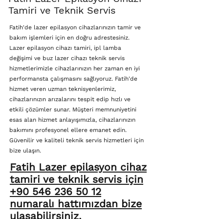
Tamiri ve Teknik Servis
Fatih'de lazer epilasyon cihazlarınızın tamir ve
bakım işlemleri için en doğru adrestesiniz.
Lazer epilasyon cihazı tamiri, ipl lamba
değişimi ve buz lazer cihazı teknik servis
hizmetlerimizle cihazlarınızın her zaman en iyi
performansta çalışmasını sağlıyoruz. Fatih'de
hizmet veren uzman teknisyenlerimiz,
cihazlarınızın arızalarını tespit edip hızlı ve
etkili çözümler sunar. Müşteri memnuniyetini
esas alan hizmet anlayışımızla, cihazlarınızın
bakımını profesyonel ellere emanet edin.
Güvenilir ve kaliteli teknik servis hizmetleri için
bize ulaşın.
Fatih Lazer epilasyon cihaz
tamiri ve teknik servis için
+90 546 236 50 12
numaralı hattımızdan bize
ulaşabilirsiniz.