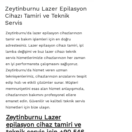
Zeytinburnu Lazer Epilasyon
Cihazı Tamiri ve Teknik
Servis
Zeytinburnu'da lazer epilasyon cihazlarınızın
tamir ve bakım işlemleri için en doğru
adrestesiniz. Lazer epilasyon cihazı tamiri, ipl
lamba değişimi ve buz lazer cihazı teknik
servis hizmetlerimizle cihazlarınızın her zaman
en iyi performansta çalışmasını sağlıyoruz.
Zeytinburnu'da hizmet veren uzman
teknisyenlerimiz, cihazlarınızın arızalarını tespit
edip hızlı ve etkili çözümler sunar. Müşteri
memnuniyetini esas alan hizmet anlayışımızla,
cihazlarınızın bakımını profesyonel ellere
emanet edin. Güvenilir ve kaliteli teknik servis
hizmetleri için bize ulaşın.
Zeytinburnu Lazer
epilasyon cihaz tamiri ve
teknik servis için +90 546