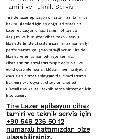
Tamiri ve Teknik Servis
Tire'de lazer epilasyon cihazlarınızın tamir ve
bakım işlemleri için en doğru adrestesiniz.
Lazer epilasyon cihazı tamiri, ipl lamba
değişimi ve buz lazer cihazı teknik servis
hizmetlerimizle cihazlarınızın her zaman en iyi
performansta çalışmasını sağlıyoruz. Tire'de
hizmet veren uzman teknisyenlerimiz,
cihazlarınızın arızalarını tespit edip hızlı ve
etkili çözümler sunar. Müşteri memnuniyetini
esas alan hizmet anlayışımızla, cihazlarınızın
bakımını profesyonel ellere emanet edin.
Güvenilir ve kaliteli teknik servis hizmetleri için
bize ulaşın.
Tire Lazer epilasyon cihaz
tamiri ve teknik servis için
+90 546 236 50 12
numaralı hattımızdan bize
ulaşabilirsiniz.