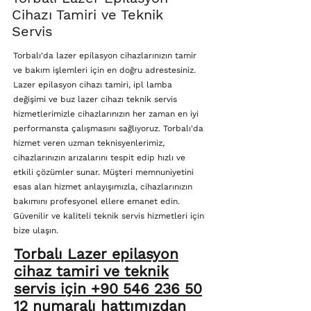
Cihazı Tamiri ve Teknik
Servis
Torbalı'da lazer epilasyon cihazlarınızın tamir
ve bakım işlemleri için en doğru adrestesiniz.
Lazer epilasyon cihazı tamiri, ipl lamba
değişimi ve buz lazer cihazı teknik servis
hizmetlerimizle cihazlarınızın her zaman en iyi
performansta çalışmasını sağlıyoruz. Torbalı'da
hizmet veren uzman teknisyenlerimiz,
cihazlarınızın arızalarını tespit edip hızlı ve
etkili çözümler sunar. Müşteri memnuniyetini
esas alan hizmet anlayışımızla, cihazlarınızın
bakımını profesyonel ellere emanet edin.
Güvenilir ve kaliteli teknik servis hizmetleri için
bize ulaşın.
Torbalı Lazer epilasyon
cihaz tamiri ve teknik
servis için +90 546 236 50
12 numaralı hattımızdan