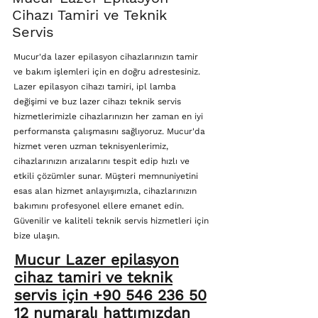
Cihazı Tamiri ve Teknik
Servis
Mucur'da lazer epilasyon cihazlarınızın tamir
ve bakım işlemleri için en doğru adrestesiniz.
Lazer epilasyon cihazı tamiri, ipl lamba
değişimi ve buz lazer cihazı teknik servis
hizmetlerimizle cihazlarınızın her zaman en iyi
performansta çalışmasını sağlıyoruz. Mucur'da
hizmet veren uzman teknisyenlerimiz,
cihazlarınızın arızalarını tespit edip hızlı ve
etkili çözümler sunar. Müşteri memnuniyetini
esas alan hizmet anlayışımızla, cihazlarınızın
bakımını profesyonel ellere emanet edin.
Güvenilir ve kaliteli teknik servis hizmetleri için
bize ulaşın.
Mucur Lazer epilasyon
cihaz tamiri ve teknik
servis için +90 546 236 50
12 numaralı hattımızdan