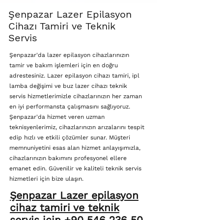
Şenpazar Lazer Epilasyon
Cihazı Tamiri ve Teknik
Servis
Şenpazar'da lazer epilasyon cihazlarınızın
tamir ve bakım işlemleri için en doğru
adrestesiniz. Lazer epilasyon cihazı tamiri, ipl
lamba değişimi ve buz lazer cihazı teknik
servis hizmetlerimizle cihazlarınızın her zaman
en iyi performansta çalışmasını sağlıyoruz.
Şenpazar'da hizmet veren uzman
teknisyenlerimiz, cihazlarınızın arızalarını tespit
edip hızlı ve etkili çözümler sunar. Müşteri
memnuniyetini esas alan hizmet anlayışımızla,
cihazlarınızın bakımını profesyonel ellere
emanet edin. Güvenilir ve kaliteli teknik servis
hizmetleri için bize ulaşın.
Şenpazar Lazer epilasyon
cihaz tamiri ve teknik
servis için +90 546 236 50