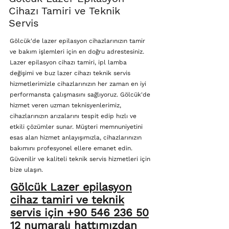
Cihazı Tamiri ve Teknik
Servis
Gölcük'de lazer epilasyon cihazlarınızın tamir
ve bakım işlemleri için en doğru adrestesiniz.
Lazer epilasyon cihazı tamiri, ipl lamba
değişimi ve buz lazer cihazı teknik servis
hizmetlerimizle cihazlarınızın her zaman en iyi
performansta çalışmasını sağlıyoruz. Gölcük'de
hizmet veren uzman teknisyenlerimiz,
cihazlarınızın arızalarını tespit edip hızlı ve
etkili çözümler sunar. Müşteri memnuniyetini
esas alan hizmet anlayışımızla, cihazlarınızın
bakımını profesyonel ellere emanet edin.
Güvenilir ve kaliteli teknik servis hizmetleri için
bize ulaşın.
Gölcük Lazer epilasyon
cihaz tamiri ve teknik
servis için +90 546 236 50
12 numaralı hattımızdan