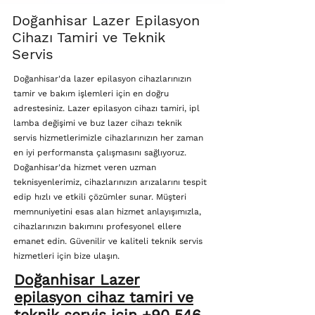
Doğanhisar Lazer Epilasyon
Cihazı Tamiri ve Teknik
Servis
Doğanhisar'da lazer epilasyon cihazlarınızın
tamir ve bakım işlemleri için en doğru
adrestesiniz. Lazer epilasyon cihazı tamiri, ipl
lamba değişimi ve buz lazer cihazı teknik
servis hizmetlerimizle cihazlarınızın her zaman
en iyi performansta çalışmasını sağlıyoruz.
Doğanhisar'da hizmet veren uzman
teknisyenlerimiz, cihazlarınızın arızalarını tespit
edip hızlı ve etkili çözümler sunar. Müşteri
memnuniyetini esas alan hizmet anlayışımızla,
cihazlarınızın bakımını profesyonel ellere
emanet edin. Güvenilir ve kaliteli teknik servis
hizmetleri için bize ulaşın.
Doğanhisar Lazer
epilasyon cihaz tamiri ve
teknik servis için +90 546