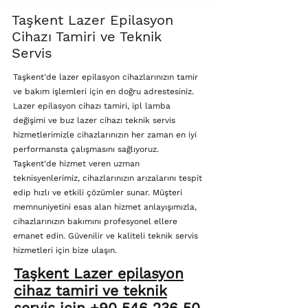
Taşkent Lazer Epilasyon
Cihazı Tamiri ve Teknik
Servis
Taşkent'de lazer epilasyon cihazlarınızın tamir
ve bakım işlemleri için en doğru adrestesiniz.
Lazer epilasyon cihazı tamiri, ipl lamba
değişimi ve buz lazer cihazı teknik servis
hizmetlerimizle cihazlarınızın her zaman en iyi
performansta çalışmasını sağlıyoruz.
Taşkent'de hizmet veren uzman
teknisyenlerimiz, cihazlarınızın arızalarını tespit
edip hızlı ve etkili çözümler sunar. Müşteri
memnuniyetini esas alan hizmet anlayışımızla,
cihazlarınızın bakımını profesyonel ellere
emanet edin. Güvenilir ve kaliteli teknik servis
hizmetleri için bize ulaşın.
Taşkent Lazer epilasyon
cihaz tamiri ve teknik
servis için +90 546 236 50