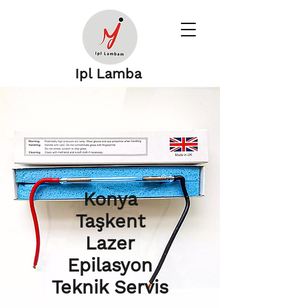
Ipl Lamba
Konya
Taşkent
Lazer
Epilasyon
Teknik Servis