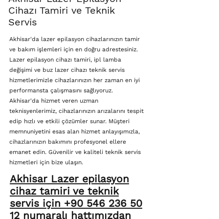
Cihazı Tamiri ve Teknik
Servis
Akhisar'da lazer epilasyon cihazlarınızın tamir
ve bakım işlemleri için en doğru adrestesiniz.
Lazer epilasyon cihazı tamiri, ipl lamba
değişimi ve buz lazer cihazı teknik servis
hizmetlerimizle cihazlarınızın her zaman en iyi
performansta çalışmasını sağlıyoruz.
Akhisar'da hizmet veren uzman
teknisyenlerimiz, cihazlarınızın arızalarını tespit
edip hızlı ve etkili çözümler sunar. Müşteri
memnuniyetini esas alan hizmet anlayışımızla,
cihazlarınızın bakımını profesyonel ellere
emanet edin. Güvenilir ve kaliteli teknik servis
hizmetleri için bize ulaşın.
Akhisar Lazer epilasyon
cihaz tamiri ve teknik
servis için +90 546 236 50
12 numaralı hattımızdan