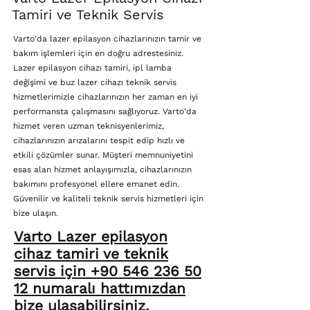
Tamiri ve Teknik Servis
Varto'da lazer epilasyon cihazlarınızın tamir ve
bakım işlemleri için en doğru adrestesiniz.
Lazer epilasyon cihazı tamiri, ipl lamba
değişimi ve buz lazer cihazı teknik servis
hizmetlerimizle cihazlarınızın her zaman en iyi
performansta çalışmasını sağlıyoruz. Varto'da
hizmet veren uzman teknisyenlerimiz,
cihazlarınızın arızalarını tespit edip hızlı ve
etkili çözümler sunar. Müşteri memnuniyetini
esas alan hizmet anlayışımızla, cihazlarınızın
bakımını profesyonel ellere emanet edin.
Güvenilir ve kaliteli teknik servis hizmetleri için
bize ulaşın.
Varto Lazer epilasyon
cihaz tamiri ve teknik
servis için +90 546 236 50
12 numaralı hattımızdan
bize ulaşabilirsiniz.