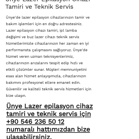
Tamiri ve Teknik Servis
Ünye'de lazer epilasyon cihazlarınızın tamir ve
bakım işlemleri için en doğru adrestesiniz.
Lazer epilasyon cihazı tamiri, ipl lamba
değişimi ve buz lazer cihazı teknik servis
hizmetlerimizle cihazlarınızın her zaman en iyi
performansta çalışmasını sağlıyoruz. Ünye'de
hizmet veren uzman teknisyenlerimiz,
cihazlarınızın arızalarını tespit edip hızlı ve
etkili çözümler sunar. Müşteri memnuniyetini
esas alan hizmet anlayışımızla, cihazlarınızın
bakımını profesyonel ellere emanet edin.
Güvenilir ve kaliteli teknik servis hizmetleri için
bize ulaşın.
Ünye Lazer epilasyon cihaz
tamiri ve teknik servis için
+90 546 236 50 12
numaralı hattımızdan bize
ulaşabilirsiniz.