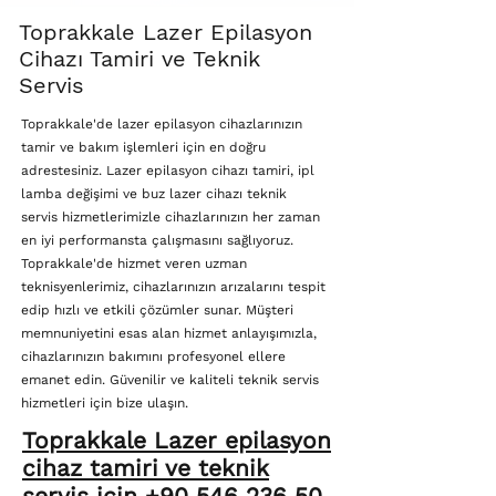
Toprakkale Lazer Epilasyon
Cihazı Tamiri ve Teknik
Servis
Toprakkale'de lazer epilasyon cihazlarınızın
tamir ve bakım işlemleri için en doğru
adrestesiniz. Lazer epilasyon cihazı tamiri, ipl
lamba değişimi ve buz lazer cihazı teknik
servis hizmetlerimizle cihazlarınızın her zaman
en iyi performansta çalışmasını sağlıyoruz.
Toprakkale'de hizmet veren uzman
teknisyenlerimiz, cihazlarınızın arızalarını tespit
edip hızlı ve etkili çözümler sunar. Müşteri
memnuniyetini esas alan hizmet anlayışımızla,
cihazlarınızın bakımını profesyonel ellere
emanet edin. Güvenilir ve kaliteli teknik servis
hizmetleri için bize ulaşın.
Toprakkale Lazer epilasyon
cihaz tamiri ve teknik
servis için +90 546 236 50