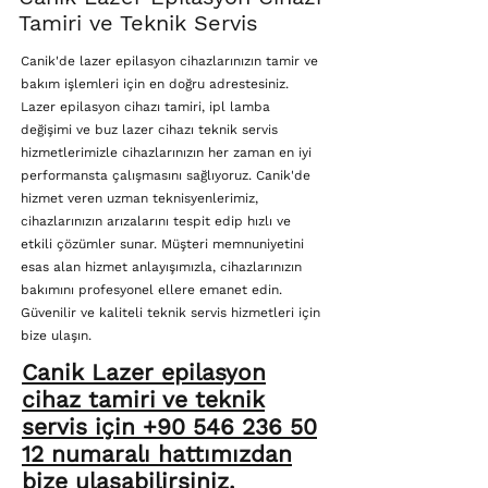
Tamiri ve Teknik Servis
Canik'de lazer epilasyon cihazlarınızın tamir ve
bakım işlemleri için en doğru adrestesiniz.
Lazer epilasyon cihazı tamiri, ipl lamba
değişimi ve buz lazer cihazı teknik servis
hizmetlerimizle cihazlarınızın her zaman en iyi
performansta çalışmasını sağlıyoruz. Canik'de
hizmet veren uzman teknisyenlerimiz,
cihazlarınızın arızalarını tespit edip hızlı ve
etkili çözümler sunar. Müşteri memnuniyetini
esas alan hizmet anlayışımızla, cihazlarınızın
bakımını profesyonel ellere emanet edin.
Güvenilir ve kaliteli teknik servis hizmetleri için
bize ulaşın.
Canik Lazer epilasyon
cihaz tamiri ve teknik
servis için +90 546 236 50
12 numaralı hattımızdan
bize ulaşabilirsiniz.