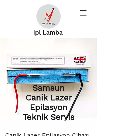
Ipl Lamba
Samsun
Canik Lazer
Epilasyon
Teknik Servis
Canik Lazer Epilasyon Cihazı