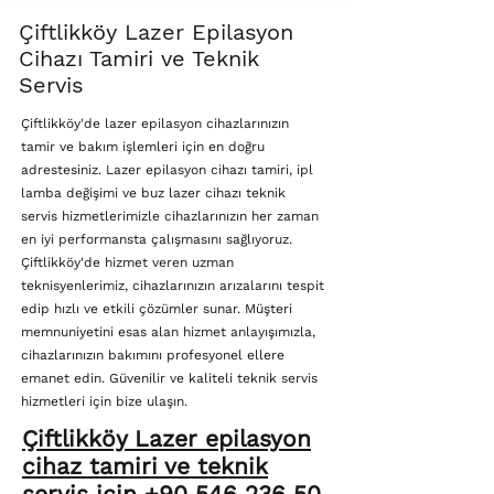
Çiftlikköy Lazer Epilasyon
Cihazı Tamiri ve Teknik
Servis
Çiftlikköy'de lazer epilasyon cihazlarınızın
tamir ve bakım işlemleri için en doğru
adrestesiniz. Lazer epilasyon cihazı tamiri, ipl
lamba değişimi ve buz lazer cihazı teknik
servis hizmetlerimizle cihazlarınızın her zaman
en iyi performansta çalışmasını sağlıyoruz.
Çiftlikköy'de hizmet veren uzman
teknisyenlerimiz, cihazlarınızın arızalarını tespit
edip hızlı ve etkili çözümler sunar. Müşteri
memnuniyetini esas alan hizmet anlayışımızla,
cihazlarınızın bakımını profesyonel ellere
emanet edin. Güvenilir ve kaliteli teknik servis
hizmetleri için bize ulaşın.
Çiftlikköy Lazer epilasyon
cihaz tamiri ve teknik
servis için +90 546 236 50