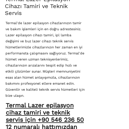
Cihazı Tamiri ve Teknik
Servis
Termal'de lazer epilasyon cihazlarınızın tamir
ve bakım işlemleri için en doğru adrestesiniz.
Lazer epilasyon cihazı tamiri, ipl lamba
değişimi ve buz lazer cihazı teknik servis
hizmetlerimizle cihazlarınızın her zaman en iyi
performansta çalışmasını sağlıyoruz. Termal'de
hizmet veren uzman teknisyenlerimiz,
cihazlarınızın arızalarını tespit edip hızlı ve
etkili çözümler sunar. Müşteri memnuniyetini
esas alan hizmet anlayışımızla, cihazlarınızın
bakımını profesyonel ellere emanet edin.
Güvenilir ve kaliteli teknik servis hizmetleri için
bize ulaşın.
Termal Lazer epilasyon
cihaz tamiri ve teknik
servis için +90 546 236 50
12 numaralı hattımızdan